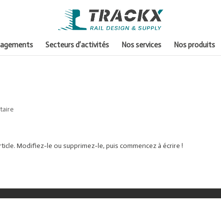
gagements
Secteurs d’activités
Nos services
Nos produits
taire
ticle. Modifiez-le ou supprimez-le, puis commencez à écrire !