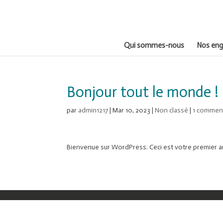
Qui sommes-nous
Nos en
Bonjour tout le monde !
par
admin1217
|
Mar 10, 2023
|
Non classé
|
1 commen
Bienvenue sur WordPress. Ceci est votre premier ar